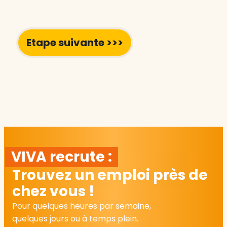
VIVA recrute :
Trouvez un emploi près de
chez vous !
Pour quelques heures par semaine,
quelques jours ou à temps plein.