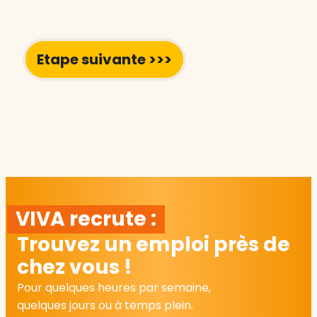
VIVA recrute :
Trouvez un emploi près de
chez vous !
Pour quelques heures par semaine,
quelques jours ou à temps plein.