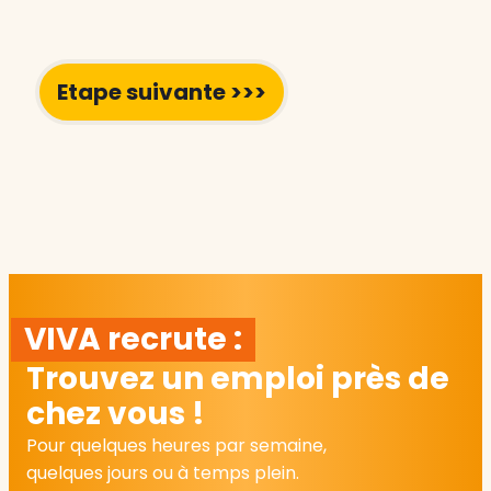
VIVA recrute :
Trouvez un emploi près de
chez vous !
Pour quelques heures par semaine,
quelques jours ou à temps plein.