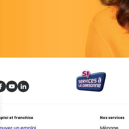
ploi et franchise
Nos services
ouver un emploi
Ménage