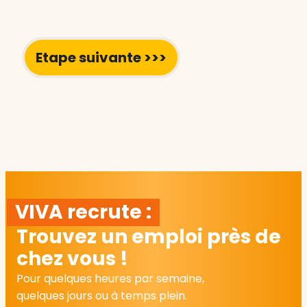
VIVA recrute :
Trouvez un emploi près de
chez vous !
Pour quelques heures par semaine,
quelques jours ou à temps plein.