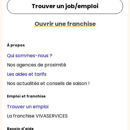
Trouver un job/emploi
Ouvrir une franchise
À propos
Qui sommes-nous ?
Nos agences de proximité
Les aides et tarifs
Nos actualités et conseils de saison !
Emploi et franchise
Trouver un emploi
La franchise VIVASERVICES
Besoin d'aide