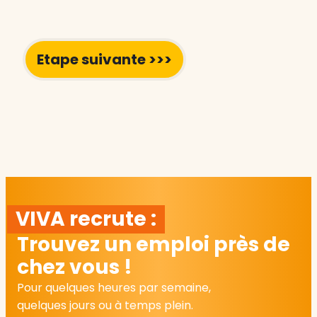
VIVA recrute :
Trouvez un emploi près de
chez vous !
Pour quelques heures par semaine,
quelques jours ou à temps plein.