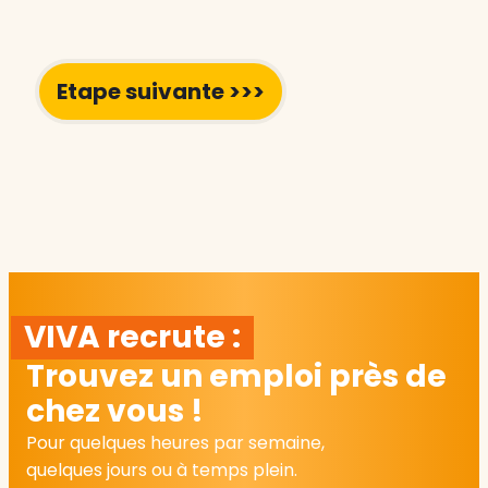
VIVA recrute :
Trouvez un emploi près de
chez vous !
Pour quelques heures par semaine,
quelques jours ou à temps plein.