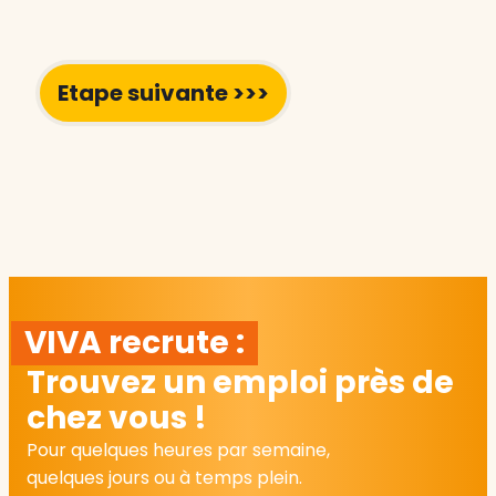
VIVA recrute :
Trouvez un emploi près de
chez vous !
Pour quelques heures par semaine,
quelques jours ou à temps plein.