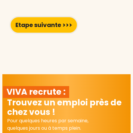
VIVA recrute :
Trouvez un emploi près de
chez vous !
Pour quelques heures par semaine,
quelques jours ou à temps plein.