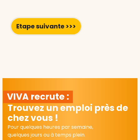
VIVA recrute :
Trouvez un emploi près de
chez vous !
Pour quelques heures par semaine,
quelques jours ou à temps plein.