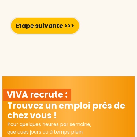
VIVA recrute :
Trouvez un emploi près de
chez vous !
Pour quelques heures par semaine,
quelques jours ou à temps plein.