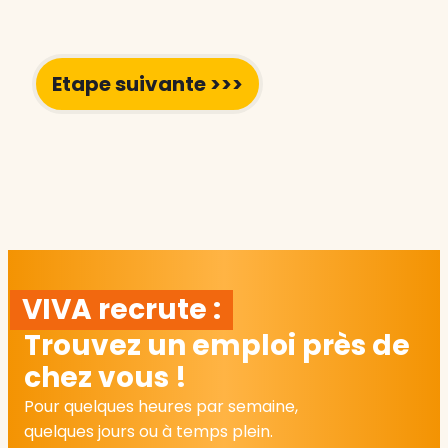
VIVA recrute :
Trouvez un emploi près de
chez vous !
Pour quelques heures par semaine,
quelques jours ou à temps plein.