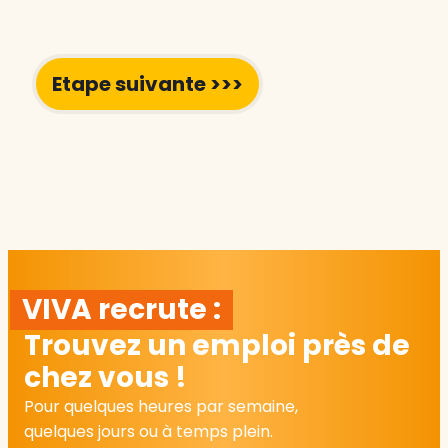
VIVA recrute :
Trouvez un emploi près de
chez vous !
Pour quelques heures par semaine,
quelques jours ou à temps plein.