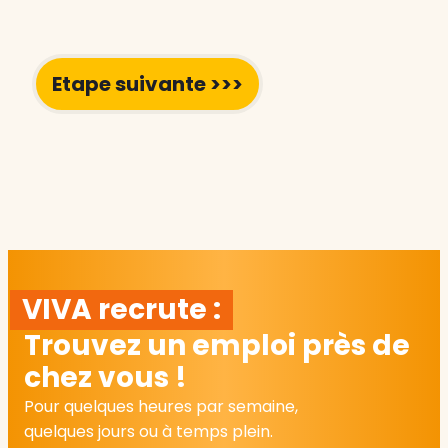
VIVA recrute :
Trouvez un emploi près de
chez vous !
Pour quelques heures par semaine,
quelques jours ou à temps plein.