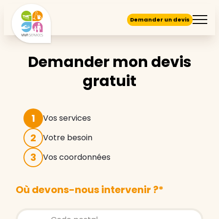
Demander un devis
Demander mon devis
gratuit
1
Vos services
2
Votre besoin
3
Vos coordonnées
Où devons-nous intervenir ?
*
Store locator global - Autocompletion
Rechercher