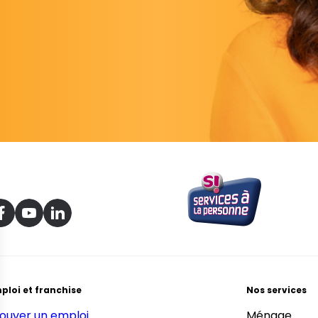
ploi et franchise
Nos services
ouver un emploi
Ménage