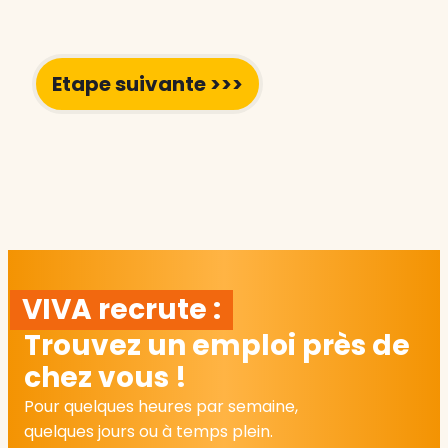
VIVA recrute :
Trouvez un emploi près de
chez vous !
Pour quelques heures par semaine,
quelques jours ou à temps plein.