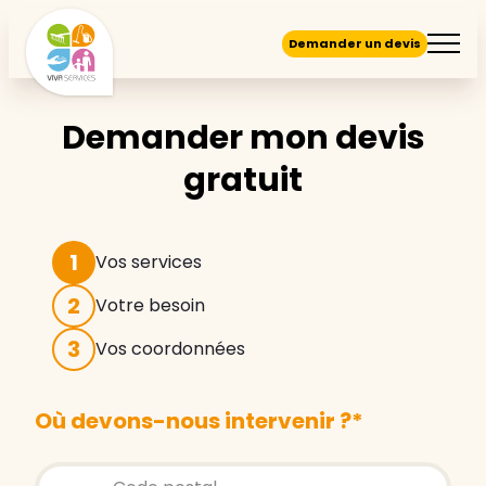
Demander un devis
Demander mon devis
gratuit
1
Vos services
2
Votre besoin
3
Vos coordonnées
Où devons-nous intervenir ?
*
Store locator global - Autocompletion
Rechercher