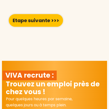
VIVA recrute :
Trouvez un emploi près de
chez vous !
Pour quelques heures par semaine,
quelques jours ou à temps plein.