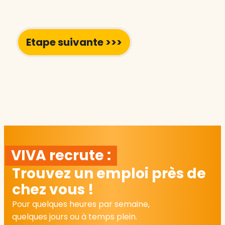
VIVA recrute :
Trouvez un emploi près de
chez vous !
Pour quelques heures par semaine,
quelques jours ou à temps plein.