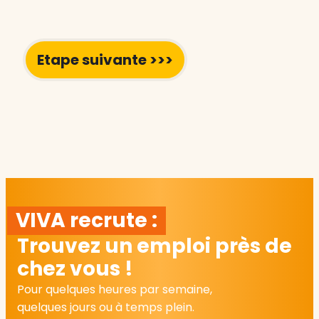
VIVA recrute :
Trouvez un emploi près de
chez vous !
Pour quelques heures par semaine,
quelques jours ou à temps plein.