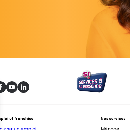
ploi et franchise
Nos services
ouver un emploi
Ménage