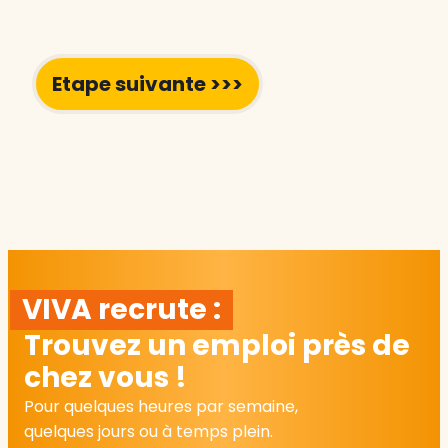
VIVA recrute :
Trouvez un emploi près de
chez vous !
Pour quelques heures par semaine,
quelques jours ou à temps plein.