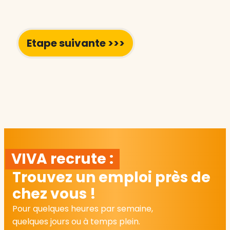
VIVA recrute :
Trouvez un emploi près de
chez vous !
Pour quelques heures par semaine,
quelques jours ou à temps plein.