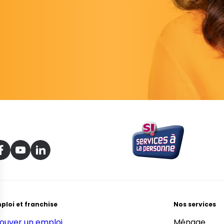
ploi et franchise
Nos services
ouver un emploi
Ménage