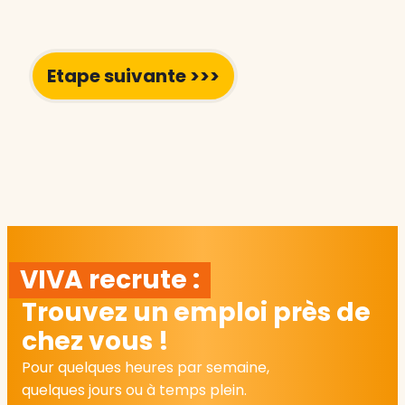
VIVA recrute :
Trouvez un emploi près de
chez vous !
Pour quelques heures par semaine,
quelques jours ou à temps plein.