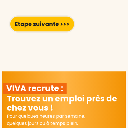
VIVA recrute :
Trouvez un emploi près de
chez vous !
Pour quelques heures par semaine,
quelques jours ou à temps plein.