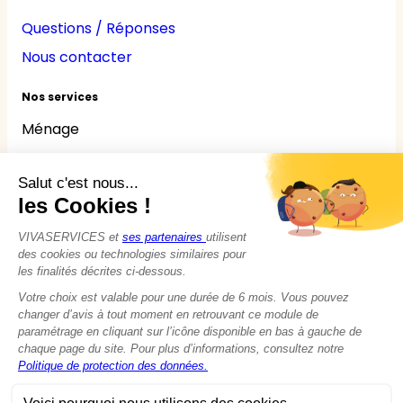
Questions / Réponses
Nous contacter
Nos services
Ménage
Repassage
Jardinage
Bricolage
Nounou
Seniors
Handicaps
© 2015 - 2026
VIVASERVICES
Tous droits réservés
Modifier vos préférences en matière de cookies