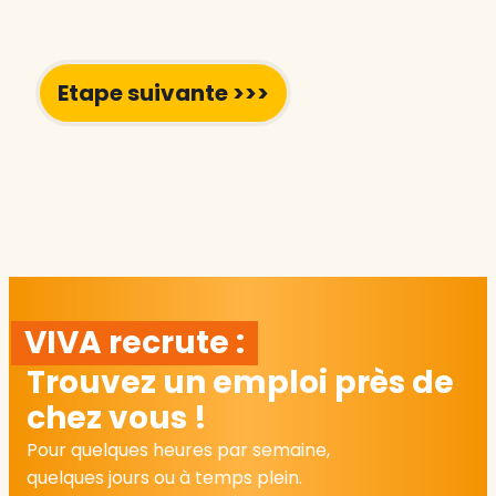
VIVA recrute :
Trouvez un emploi près de
chez vous !
Pour quelques heures par semaine,
quelques jours ou à temps plein.