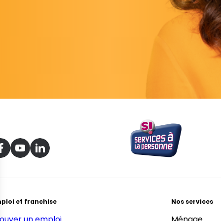
ploi et franchise
Nos services
ouver un emploi
Ménage