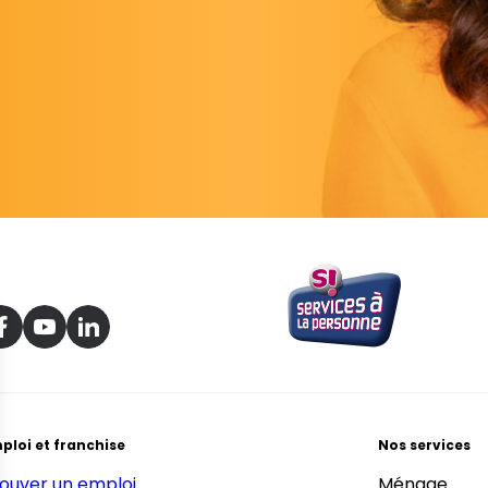
ploi et franchise
Nos services
ouver un emploi
Ménage