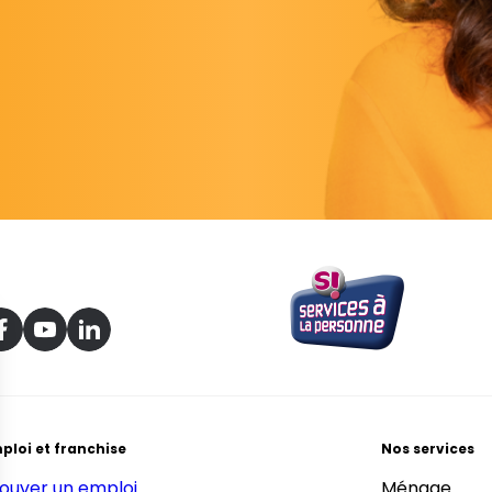
ploi et franchise
Nos services
ouver un emploi
Ménage