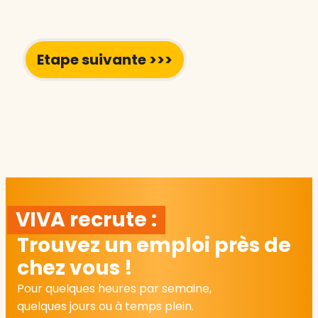
VIVA recrute :
Trouvez un emploi près de
chez vous !
Pour quelques heures par semaine,
quelques jours ou à temps plein.