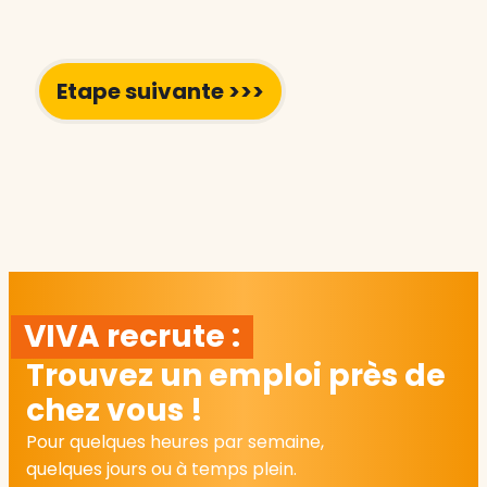
VIVA recrute :
Trouvez un emploi près de
chez vous !
Pour quelques heures par semaine,
quelques jours ou à temps plein.