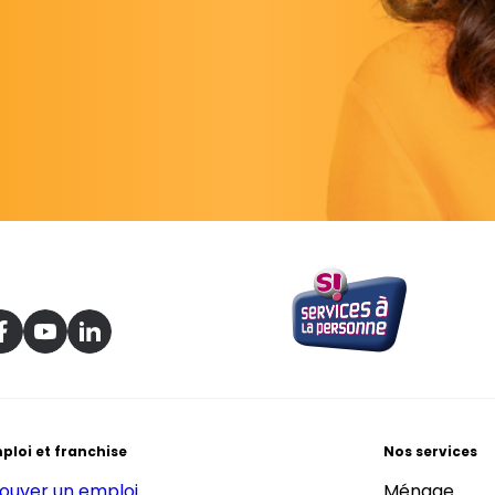
ploi et franchise
Nos services
ouver un emploi
Ménage