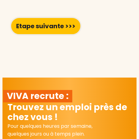
VIVA recrute :
Trouvez un emploi près de
chez vous !
Pour quelques heures par semaine,
quelques jours ou à temps plein.