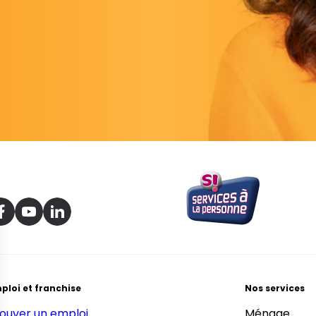
ploi et franchise
Nos services
ouver un emploi
Ménage