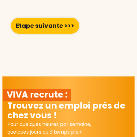
VIVA recrute :
Trouvez un emploi près de
chez vous !
Pour quelques heures par semaine,
quelques jours ou à temps plein.