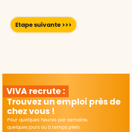
VIVA recrute :
Trouvez un emploi près de
chez vous !
Pour quelques heures par semaine,
quelques jours ou à temps plein.