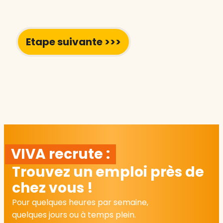
VIVA recrute :
Trouvez un emploi près de
chez vous !
Pour quelques heures par semaine,
quelques jours ou à temps plein.