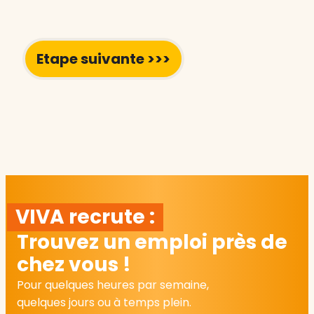
VIVA recrute :
Trouvez un emploi près de
chez vous !
Pour quelques heures par semaine,
quelques jours ou à temps plein.