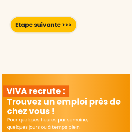
VIVA recrute :
Trouvez un emploi près de
chez vous !
Pour quelques heures par semaine,
quelques jours ou à temps plein.