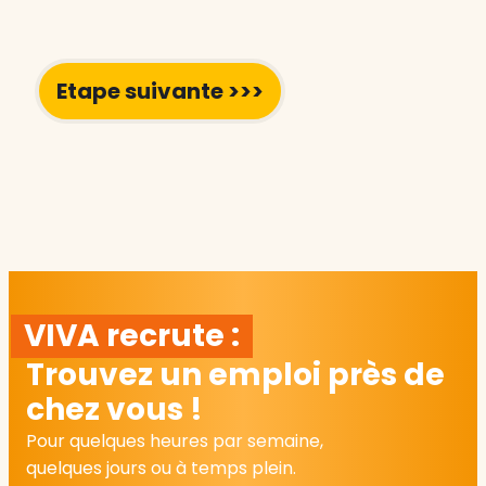
VIVA recrute :
Trouvez un emploi près de
chez vous !
Pour quelques heures par semaine,
quelques jours ou à temps plein.