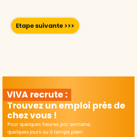
VIVA recrute :
Trouvez un emploi près de
chez vous !
Pour quelques heures par semaine,
quelques jours ou à temps plein.