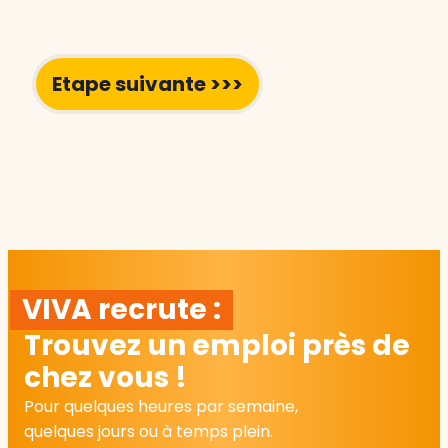
VIVA recrute :
Trouvez un emploi près de
chez vous !
Pour quelques heures par semaine,
quelques jours ou à temps plein.