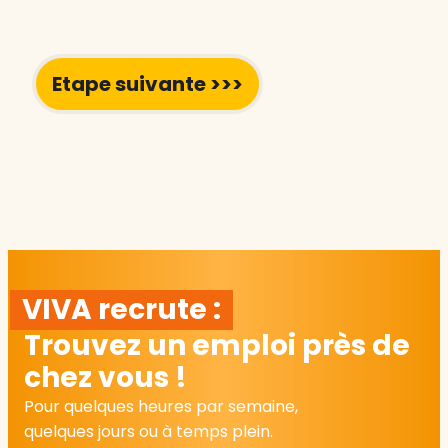
VIVA recrute :
Trouvez un emploi près de
chez vous !
Pour quelques heures par semaine,
quelques jours ou à temps plein.