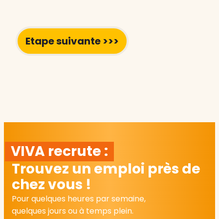
VIVA recrute :
Trouvez un emploi près de
chez vous !
Pour quelques heures par semaine,
quelques jours ou à temps plein.