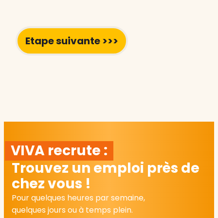
VIVA recrute :
Trouvez un emploi près de
chez vous !
Pour quelques heures par semaine,
quelques jours ou à temps plein.