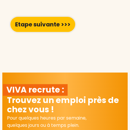
VIVA recrute :
Trouvez un emploi près de
chez vous !
Pour quelques heures par semaine,
quelques jours ou à temps plein.