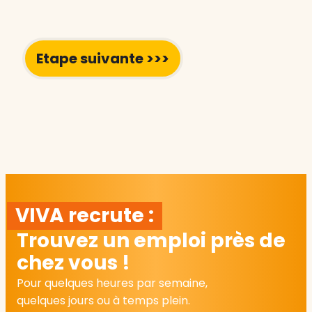
VIVA recrute :
Trouvez un emploi près de
chez vous !
Pour quelques heures par semaine,
quelques jours ou à temps plein.