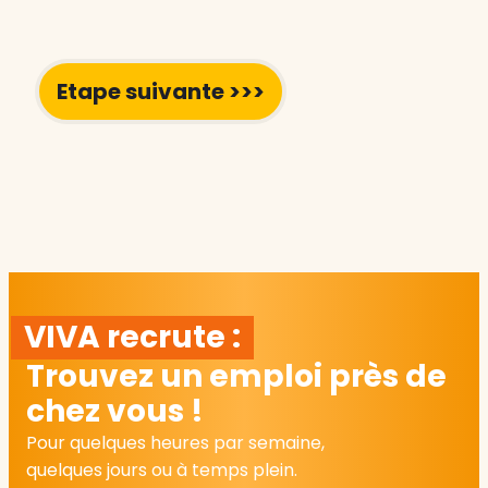
VIVA recrute :
Trouvez un emploi près de
chez vous !
Pour quelques heures par semaine,
quelques jours ou à temps plein.