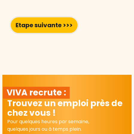
VIVA recrute :
Trouvez un emploi près de
chez vous !
Pour quelques heures par semaine,
quelques jours ou à temps plein.