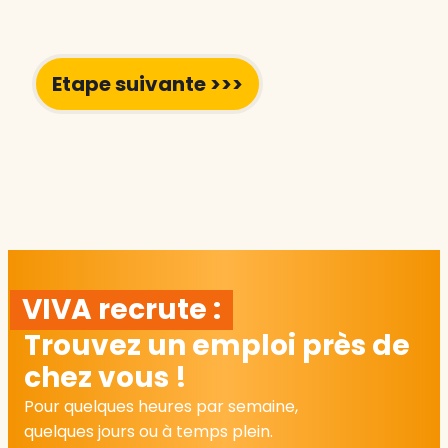
VIVA recrute :
Trouvez un emploi près de
chez vous !
Pour quelques heures par semaine,
quelques jours ou à temps plein.